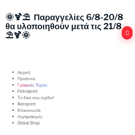
🌞🍹⛱️ Παραγγελίες 6/8-20/8
θα υλοποιηθούν μετά τις 21/8
⛱️🍹🌞
Αρχική
Προϊόντα
Γραφικές Τέχνες
Petrolprint
Tο δικό σου σχέδιο!
Aeroprint
Επικοινωνία
Λογαριασμός
Global Shop