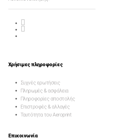
Χρήσιμες πληροφορίες
Συχνές ερωτήσεις
Πληρωμές & ασφάλεια
Πληροφορίες αποστολής
Επιστροφές & αλλαγές
Ταυτότητα του Aeroprint
Επικοινωνία