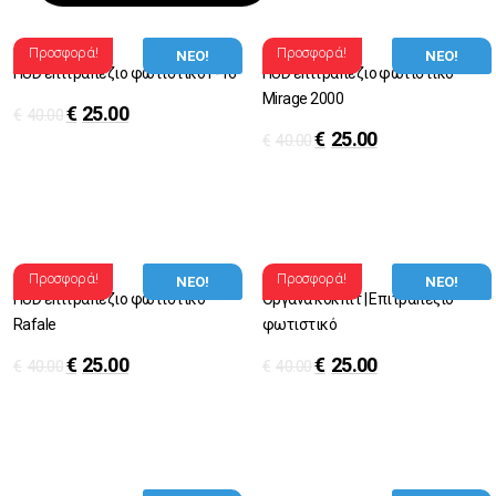
Προσφορά!
Προσφορά!
ΝΕΟ!
ΝΕΟ!
HUD επιτραπέζιο φωτιστικό F-16
HUD επιτραπέζιο φωτιστικό
Mirage 2000
€
25.00
€
40.00
€
25.00
€
40.00
Προσφορά!
Προσφορά!
ΝΕΟ!
ΝΕΟ!
HUD επιτραπέζιο φωτιστικό
Oργανα κόκπιτ | Eπιτραπέζιο
Rafale
φωτιστικό
€
25.00
€
25.00
€
40.00
€
40.00