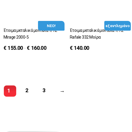
ΝΕΟ!
εξαντλημένο
Έτοιμα μεταλικά μοντέλα 1/72
Έτοιμα μεταλικά μοντέλα 1/72
Mirage 2000-5
Rafale 332 Μοίρα
€
155.00
€
160.00
€
140.00
–
2
3
→
1