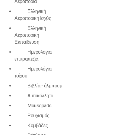
Αεροπορία
Ελληνική
Αεροπορική Ισχύς
Ελληνική
Αεροπορική
Εκπαίδευση
Ημερολόγια
επιτραπέζια
Ημερολόγια
τοίχου
Βιβλία - άλμπουμ
Aυτοκόλλητα
Mousepads
Ρουχισμός
Καμβάδες