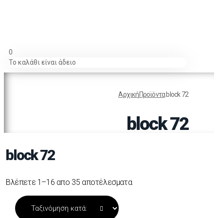
0
Το καλάθι είναι άδειο
Αρχική
Προϊόντα
block 72
block 72
block 72
Βλέπετε 1–16 απο 35 αποτέλεσματα