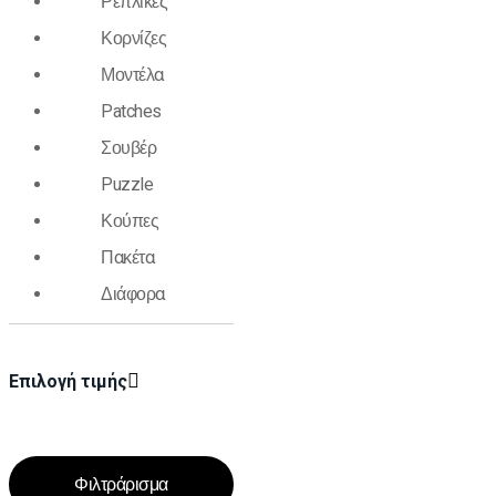
Ρέπλικες
Κορνίζες
Μοντέλα
Patches
Σουβέρ
Puzzle
Κούπες
Πακέτα
Διάφορα
Επιλογή τιμής
Φιλτράρισμα