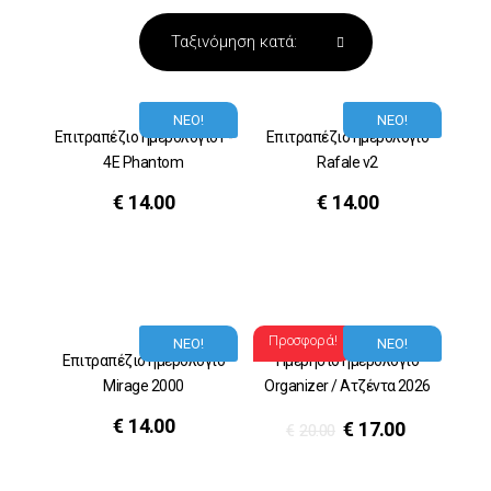
ΝΕΟ!
ΝΕΟ!
Επιτραπέζιο ημερολόγιο F-
Επιτραπέζιο ημερολόγιο
4E Phantom
Rafale v2
€
14.00
€
14.00
Προσφορά!
ΝΕΟ!
ΝΕΟ!
Επιτραπέζιο ημερολόγιο
Ημερήσιο ημερολόγιο
Μirage 2000
Organizer / Ατζέντα 2026
€
14.00
€
17.00
€
20.00