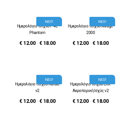
ΝΕΟ!
ΝΕΟ!
Ημερολόγιο τοίχου F-4E
Ημερολόγιο τοίχου Mirage
Phantom
2000
€
12.00
€
18.00
€
12.00
€
18.00
–
–
ΝΕΟ!
ΝΕΟ!
Ημερολόγιο τοίχου Rafale
Ημερολόγιο τοίχου Ελλ.
v2
Αεροπορική Ισχύς v2
€
12.00
€
18.00
€
12.00
€
18.00
–
–