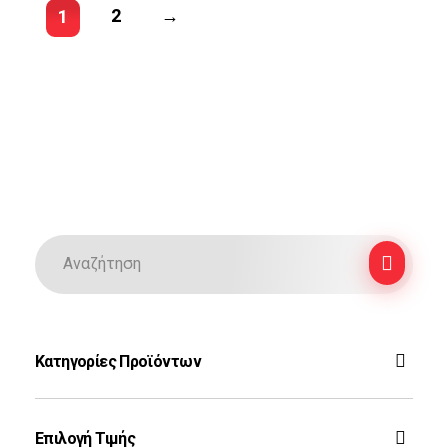
2
→
1
Κατηγορίες Προϊόντων
F-16
Επιλογή Τιμής
Ζεύς