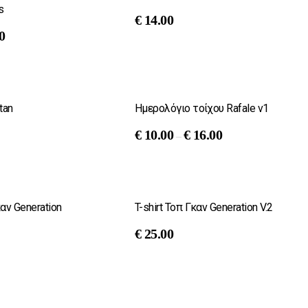
s
€
14.00
0
tan
Ημερολόγιο τοίχου Rafale v1
€
10.00
€
16.00
–
ν Generation
T-shirt Τοπ Γκαν Generation V.2
€
25.00