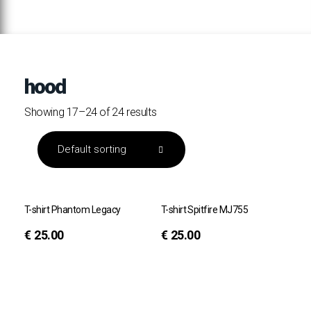
hood
Showing 17–24 of 24 results
T-shirt Phantom Legacy
T-shirt Spitfire MJ755
€
25.00
€
25.00