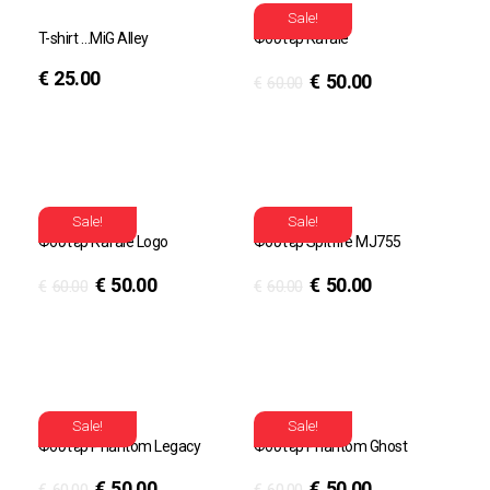
Sale!
T-shirt …MiG Alley
Φούτερ Rafale
€
25.00
€
50.00
€
60.00
Sale!
Sale!
Φούτερ Rafale Logo
Φούτερ Spitfire MJ755
€
50.00
€
50.00
€
60.00
€
60.00
Sale!
Sale!
Φούτερ Phantom Legacy
Φούτερ Phantom Ghost
€
50.00
€
50.00