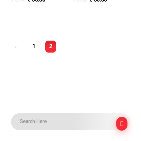
€
60.00
€
60.00
←
1
2