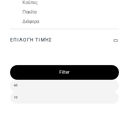
Κούπες
Πακέτα
Διάφορα
ΕΠΙΛΟΓΉ ΤΙΜΉΣ
Filter