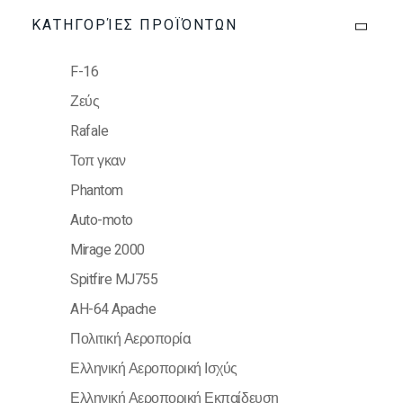
ΚΑΤΗΓΟΡΊΕΣ ΠΡΟΪΌΝΤΩΝ
F-16
Ζεύς
Rafale
Τοπ γκαν
Phantom
Auto-moto
Mirage 2000
Spitfire MJ755
AH-64 Apache
Πολιτική Αεροπορία
Ελληνική Αεροπορική Ισχύς
Ελληνική Αεροπορική Εκπαίδευση