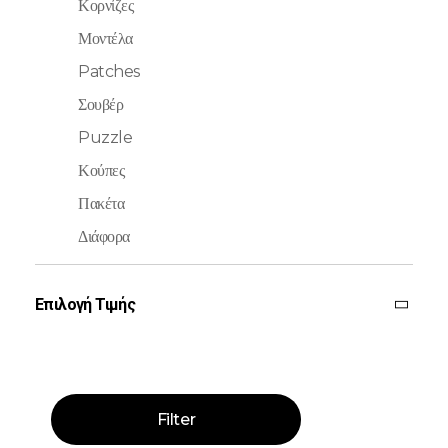
Κορνίζες
Μοντέλα
Patches
Σουβέρ
Puzzle
Κούπες
Πακέτα
Διάφορα
Επιλογή Τιμής
Filter