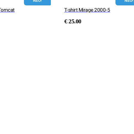
ΝΕΟ!
ΝΕΟ!
 Tomcat
T-shirt Mirage 2000-5
€
25.00