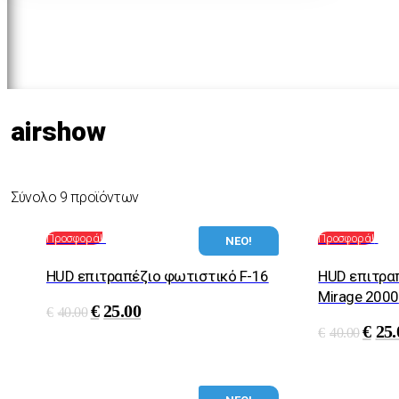
airshow
Σύνολο 9 προϊόντων
Προσφορά!
Προσφορά!
ΝΕΟ!
HUD επιτραπέζιο φωτιστικό F-16
HUD επιτρα
Mirage 2000
€
25.00
€
40.00
€
25.
€
40.00