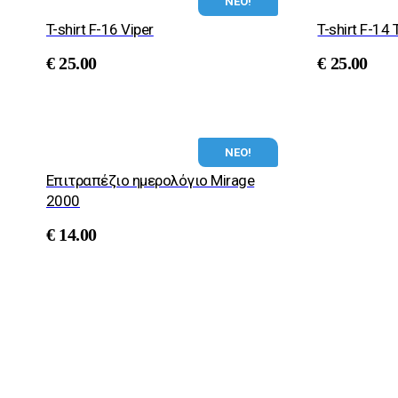
ΝΕΟ!
T-shirt F-16 Viper
T-shirt F-14
€
25.00
€
25.00
ΝΕΟ!
Επιτραπέζιο ημερολόγιο Μirage
2000
€
14.00