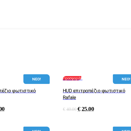
Προσφορά!
ΝΕΟ!
ΝΕΟ!
πέζιο φωτιστικό
HUD επιτραπέζιο φωτιστικό
Rafale
00
€
25.00
€
40.00