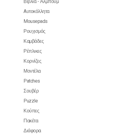
Βιβλία - Άλμπουμ
Aυτοκόλλητα
Mousepads
Ρουχισμός
Καμβάδες
Ρέπλικες
Κορνίζες
Μοντέλα
Patches
Σουβέρ
Puzzle
Κούπες
Πακέτα
Διάφορα