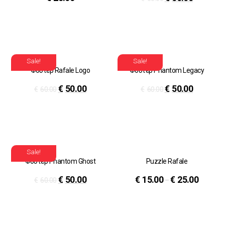
Sale!
Sale!
Φούτερ Rafale Logo
Φούτερ Phantom Legacy
€
50.00
€
50.00
€
60.00
€
60.00
Sale!
Φούτερ Phantom Ghost
Puzzle Rafale
€
50.00
€
15.00
€
25.00
€
60.00
–