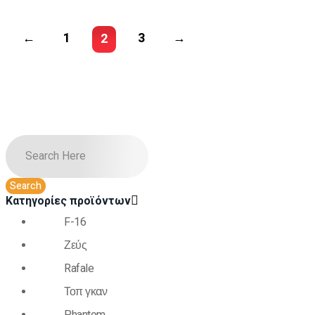
←
1
3
→
2
Κατηγορίες προϊόντων
F-16
Ζεύς
Rafale
Τοπ γκαν
Phantom