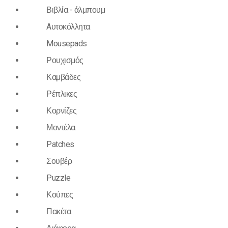
Βιβλία - άλμπουμ
Aυτοκόλλητα
Mousepads
Ρουχισμός
Καμβάδες
Ρέπλικες
Κορνίζες
Μοντέλα
Patches
Σουβέρ
Puzzle
Κούπες
Πακέτα