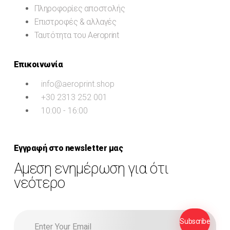
Πληροφορίες αποστολής
Επιστροφές & αλλαγές
Ταυτότητα του Aeroprint
Επικοινωνία
info@aeroprint.shop
+30 2313 252 001
10:00 - 16:00
Εγγραφή στο newsletter μας
Αμεση ενημέρωση για ότι
νεότερο