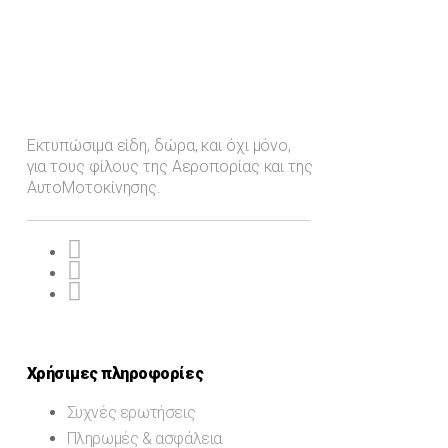
Εκτυπώσιμα είδη, δώρα, και όχι μόνο,
για τους φίλους της Αεροπορίας και της
ΑυτοΜοτοκίνησης.
Χρήσιμες πληροφορίες
Συχνές ερωτήσεις
Πληρωμές & ασφάλεια