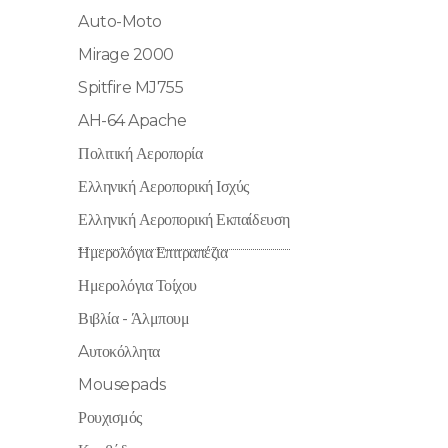
Auto-Moto
Mirage 2000
Spitfire MJ755
AH-64 Apache
Πολιτική Αεροπορία
Ελληνική Αεροπορική Ισχύς
Ελληνική Αεροπορική Εκπαίδευση
Ημερολόγια Επιτραπέζια
Ημερολόγια Τοίχου
Βιβλία - Άλμπουμ
Aυτοκόλλητα
Mousepads
Ρουχισμός