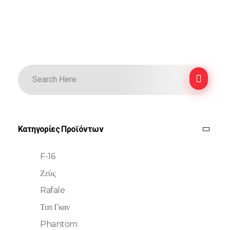
Κατηγορίες Προϊόντων
F-16
Ζεύς
Rafale
Τοπ Γκαν
Phantom