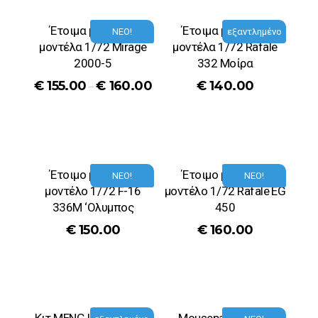
Έτοιμα μεταλικά
Έτοιμα μεταλικά
ΝΕΟ!
εξαντλημένο
μοντέλα 1/72 Mirage
μοντέλα 1/72 Rafale
2000-5
332 Μοίρα
€
155.00
€
160.00
€
140.00
–
Έτοιμο μεταλικό
Έτοιμο μεταλικό
ΝΕΟ!
ΝΕΟ!
μοντέλο 1/72 F-16
μοντέλο 1/72 Rafale EG
336M ‘Ολυμπος
450
€
150.00
€
160.00