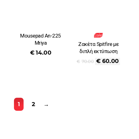
Mousepad An-225
Sale!
Mriya
Ζακέτα Spitfire με
διπλή εκτύπωση
€
14.00
€
60.00
€
70.00
1
2
→