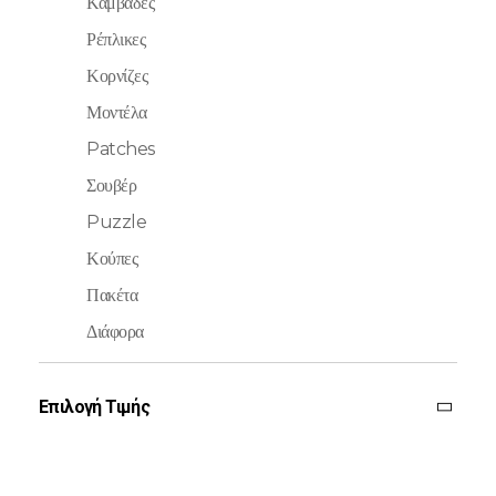
Καμβάδες
Ρέπλικες
Κορνίζες
Μοντέλα
Patches
Σουβέρ
Puzzle
Κούπες
Πακέτα
Διάφορα
Επιλογή Τιμής