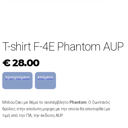
T-shirt F-4E Phantom AUP
€
28.00
Mπλουζακι με θέμα το ανυπέρβλητο
Phantom
. O ζωντανός
θρύλος στην απολυτη μορφη με την οποία θα αποσυρθεί με
τιμή από την ΠΑ, την έκδοση ΑUP.