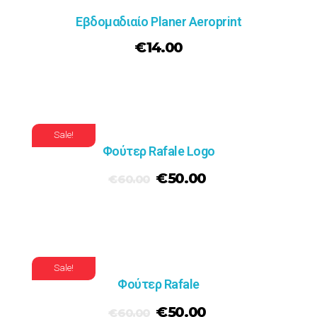
Εβδομαδιαίο Planer Aeroprint
€
14.00
Sale!
Φούτερ Rafale Logo
€
50.00
€
60.00
Sale!
Φούτερ Rafale
€
50.00
€
60.00