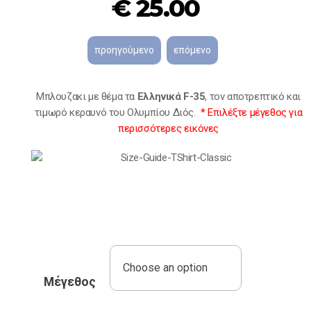
€
25.00
Mπλουζακι με θέμα τα
Ελληνικά
F-35
, τον αποτρεπτικό και
τιμωρό κεραυνό του Ολυμπίου Διός.
* Eπιλέξτε μέγεθος για
περισσότερες εικόνες
Mέγεθος