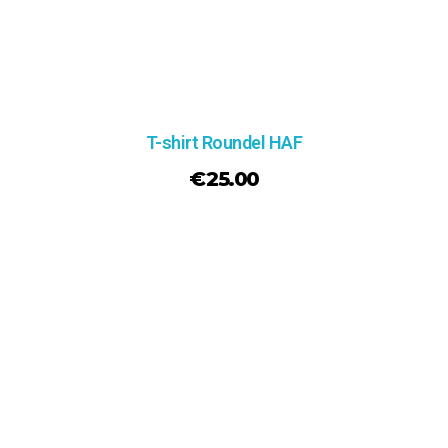
T-shirt Roundel HAF
€
25.00