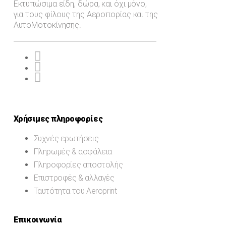
Εκτυπώσιμα είδη, δώρα, και όχι μόνο,
για τους φίλους της Αεροπορίας και της
ΑυτοΜοτοκίνησης.
Χρήσιμες πληροφορίες
Συχνές ερωτήσεις
Πληρωμές & ασφάλεια
Πληροφορίες αποστολής
Επιστροφές & αλλαγές
Ταυτότητα του Aeroprint
Επικοινωνία