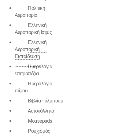
Πολιτική
Αεροπορία
Ελληνική
Αεροπορική Ισχύς
Ελληνική
Αεροπορική
Εκπαίδευση
Ημερολόγια
επιτραπέζια
Ημερολόγια
τοίχου
Βιβλία - άλμπουμ
Aυτοκόλλητα
Mousepads
Ρουχισμός