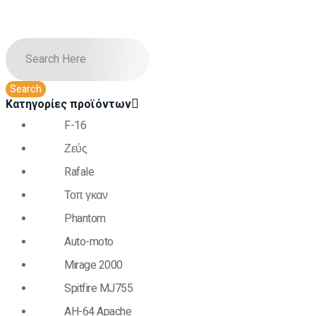
Κατηγορίες προϊόντων
F-16
Ζεύς
Rafale
Τοπ γκαν
Phantom
Auto-moto
Mirage 2000
Spitfire MJ755
AH-64 Apache