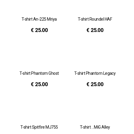
T-shirt An-225 Mriya
T-shirt Roundel HAF
€
25.00
€
25.00
T-shirt Phantom Ghost
T-shirt Phantom Legacy
€
25.00
€
25.00
T-shirt Spitfire MJ755
T-shirt …MiG Alley