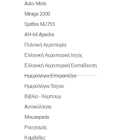
Auto-Moto
Mirage 2000
Spitfire MJ755
AH-64 Apache
Πολιτική Αεροπορία
Ελληνική Αεροπορική Ισχύς
Ελληνική Αεροπορική Εκπαίδευση
Ημερολόγια Επιτραπέζια
Ημερολόγια Τοίχου
Βιβλία - Άλμπουμ
Aυτοκόλλητα
Mousepads
Ρουχισμός
Καμβάδες