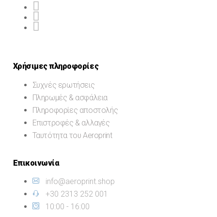
Χρήσιμες πληροφορίες
Συχνές ερωτήσεις
Πληρωμές & ασφάλεια
Πληροφορίες αποστολής
Επιστροφές & αλλαγές
Ταυτότητα του Aeroprint
Επικοινωνία
info@aeroprint.shop
+30 2313 252 001
10:00 - 16:00