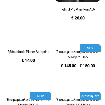
T-shirt F-4E Phantom AUP
€
28.00
ΝΕΟ!
Εβδομαδιαίο Planer Aeroprint
Έτοιμα μεταλικά μοντέλα 1/72
Mirage 2000-5
€
14.00
€
145.00
€
150.00
–
ΝΕΟ!
εξαντλημένο
Έτοιμα μεταλικά μοντέλα 1/72
Έτοιμα μεταλικά μοντέλα 1/72