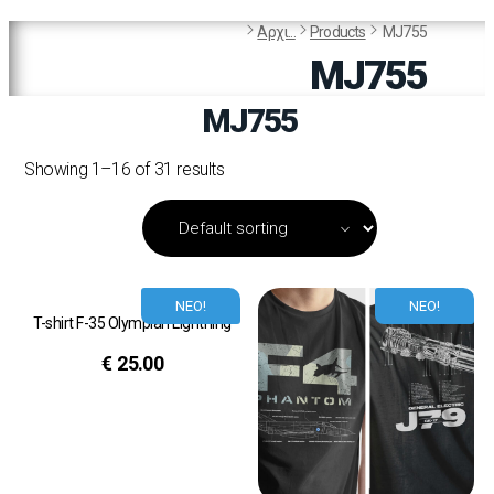
Αρχι...
Products
MJ755
MJ755
MJ755
Showing 1–16 of 31 results
ΝΕΟ!
ΝΕΟ!
T-shirt F-35 Olympian Lightning
€
25.00