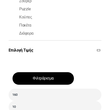
Σουβέρ
Puzzle
Κούπες
Πακέτα
Διάφορα
Επιλογή Τιμής
Φιλτράρισμα