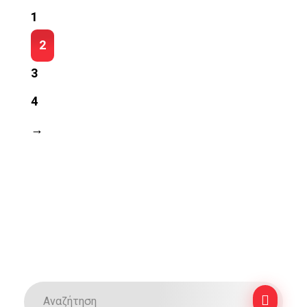
1
2
3
4
→