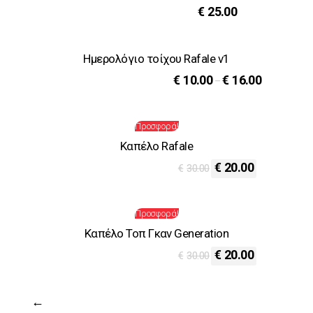
€
25.00
Ημερολόγιο τοίχου Rafale v1
€
10.00
€
16.00
–
Προσφορά!
Καπέλο Rafale
€
20.00
€
30.00
Προσφορά!
Καπέλο Τοπ Γκαν Generation
€
20.00
€
30.00
←