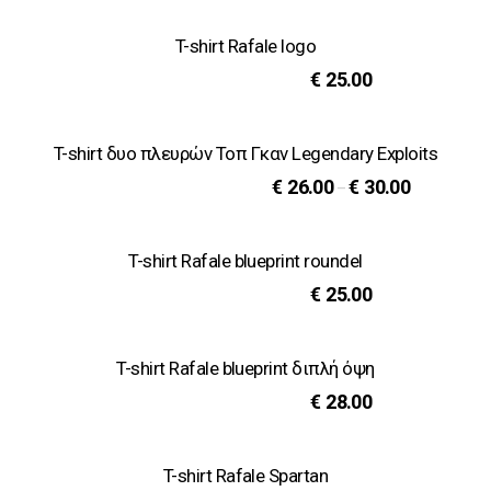
T-shirt Rafale logo
€
25.00
T-shirt δυο πλευρών Τοπ Γκαν Legendary Exploits
€
26.00
€
30.00
–
T-shirt Rafale blueprint roundel
€
25.00
T-shirt Rafale blueprint διπλή όψη
€
28.00
T-shirt Rafale Spartan