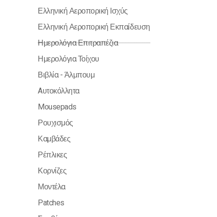
Ελληνική Αεροπορική Ισχύς
Ελληνική Αεροπορική Εκπαίδευση
Ημερολόγια Επιτραπέζια
Ημερολόγια Τοίχου
Βιβλία - Άλμπουμ
Aυτοκόλλητα
Mousepads
Ρουχισμός
Καμβάδες
Ρέπλικες
Κορνίζες
Μοντέλα
Patches