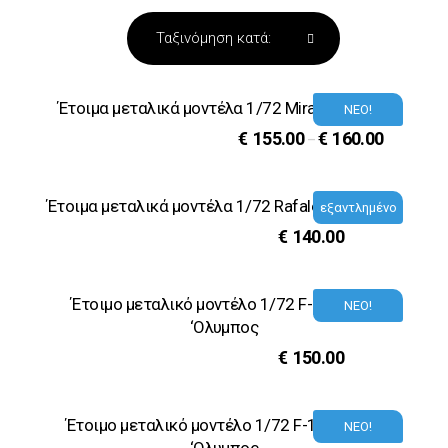
Έτοιμα μεταλικά μοντέλα 1/72 Mirage 2000-5
ΝΕΟ!
€
155.00
€
160.00
–
Έτοιμα μεταλικά μοντέλα 1/72 Rafale 332 Μοίρα
εξαντλημένο
€
140.00
Έτοιμο μεταλικό μοντέλο 1/72 F-16 336M
ΝΕΟ!
‘Ολυμπος
€
150.00
Έτοιμο μεταλικό μοντέλο 1/72 F-16D 336M
ΝΕΟ!