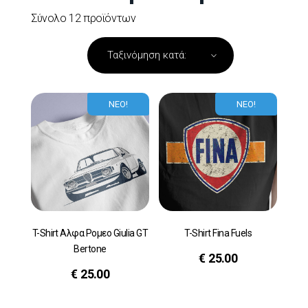
Σύνολο 12 προϊόντων
ΝΕΟ!
ΝΕΟ!
T-Shirt Αλφα Ρομεο Giulia GT
T-Shirt Fina Fuels
Bertone
€
25.00
€
25.00