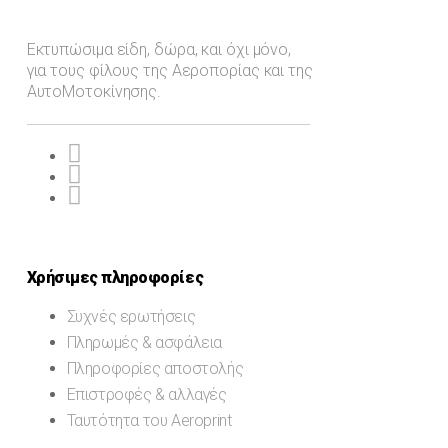
Εκτυπώσιμα είδη, δώρα, και όχι μόνο,
για τους φίλους της Αεροπορίας και της
ΑυτοΜοτοκίνησης.
Χρήσιμες πληροφορίες
Συχνές ερωτήσεις
Πληρωμές & ασφάλεια
Πληροφορίες αποστολής
Επιστροφές & αλλαγές
Ταυτότητα του Aeroprint