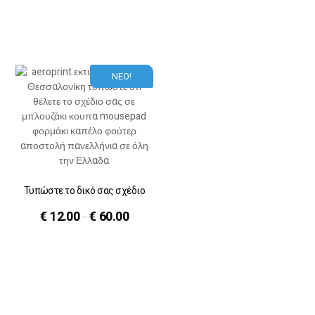
ΝΕΟ!
Τυπώστε το δικό σας σχέδιο
€
12.00
€
60.00
–