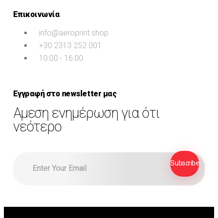
Επικοινωνία
info@aeroprint.shop
+30 2313 252 001
10:00 - 16:00
Εγγραφή στο newsletter μας
Αμεση ενημέρωση για ότι
νεότερο