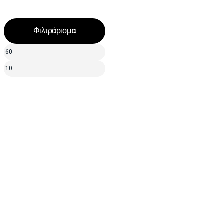
Φιλτράρισμα