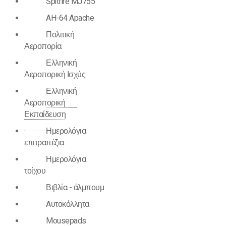
Spitfire MJ755
AH-64 Apache
Πολιτική
Αεροπορία
Ελληνική
Αεροπορική Ισχύς
Ελληνική
Αεροπορική
Εκπαίδευση
Ημερολόγια
επιτραπέζια
Ημερολόγια
τοίχου
Βιβλία - άλμπουμ
Aυτοκόλλητα
Mousepads