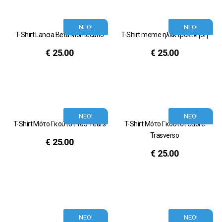
ΝΕΟ!
ΝΕΟ!
T-Shirt Lancia Beta Montecarlo
T-Shirt meme ηλεκτροκίνηση
€
25.00
€
25.00
ΝΕΟ!
ΝΕΟ!
T-Shirt Μότο Γκούτσι 105 Years
T-Shirt Μότο Γκούτσι Cuore
Trasverso
€
25.00
€
25.00
ΝΕΟ!
ΝΕΟ!