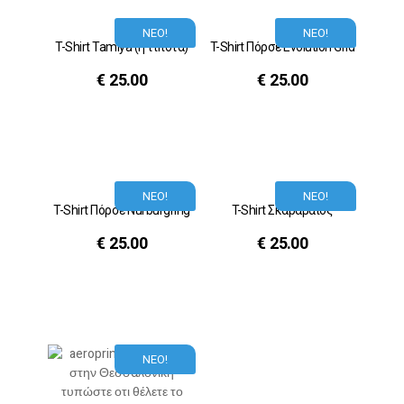
ΝΕΟ!
ΝΕΟ!
T-Shirt Tamiya (ή τίποτα)
T-Shirt Πόρσε Evolution Grid
€
25.00
€
25.00
ΝΕΟ!
ΝΕΟ!
T-Shirt Πόρσε Nurburgring
T-Shirt Σκαραβαίος
€
25.00
€
25.00
ΝΕΟ!