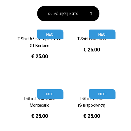
ΝΕΟ!
ΝΕΟ!
T-Shirt Αλφα Ρομεο Giulia
T-Shirt Fina Fuels
GT Bertone
€
25.00
€
25.00
ΝΕΟ!
ΝΕΟ!
T-Shirt Lancia Beta
T-Shirt meme
Montecarlo
ηλεκτροκίνηση
€
25.00
€
25.00