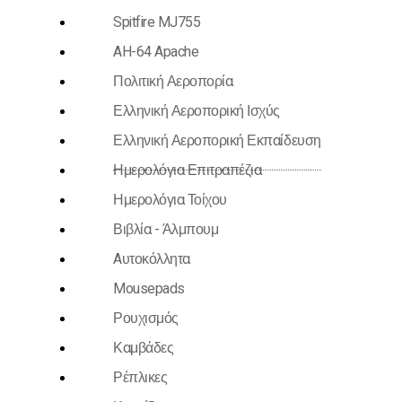
Spitfire MJ755
AH-64 Apache
Πολιτική Αεροπορία
Ελληνική Αεροπορική Ισχύς
Ελληνική Αεροπορική Εκπαίδευση
Ημερολόγια Επιτραπέζια
Ημερολόγια Τοίχου
Βιβλία - Άλμπουμ
Aυτοκόλλητα
Mousepads
Ρουχισμός
Καμβάδες
Ρέπλικες