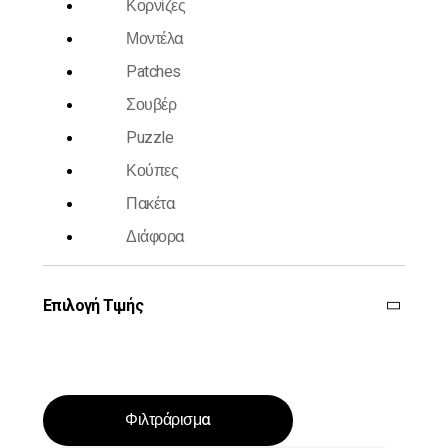
Κορνίζες
Μοντέλα
Patches
Σουβέρ
Puzzle
Κούπες
Πακέτα
Διάφορα
Επιλογή Τιμής
Φιλτράρισμα