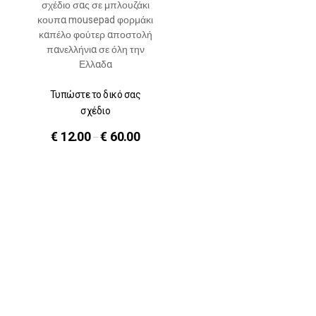
Τυπώστε το δικό σας
σχέδιο
€
12.00
€
60.00
–