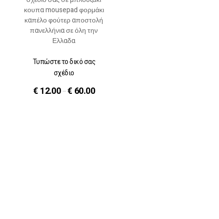
Τυπώστε το δικό σας
σχέδιο
€
12.00
€
60.00
–