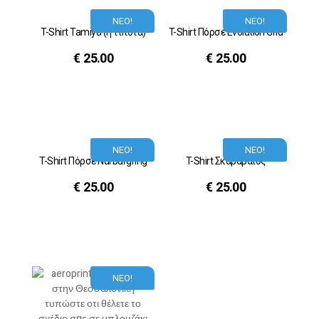
ΝΕΟ!
ΝΕΟ!
T-Shirt Tamiya (ή τίποτα)
T-Shirt Πόρσε Evolution Grid
€
25.00
€
25.00
ΝΕΟ!
ΝΕΟ!
T-Shirt Πόρσε Nurburgring
T-Shirt Σκαραβαίος
€
25.00
€
25.00
ΝΕΟ!