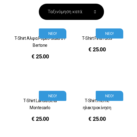
ΝΕΟ!
ΝΕΟ!
T-Shirt Αλφα Ρομεο Giulia GT
T-Shirt Fina Fuels
Bertone
€
25.00
€
25.00
ΝΕΟ!
ΝΕΟ!
T-Shirt Lancia Beta
T-Shirt meme
Montecarlo
ηλεκτροκίνηση
€
25.00
€
25.00