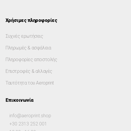
Χρήσιμες πληροφορίες
Συχνές ερωτήσεις
Πληρωμές & ασφάλεια
Πληροφορίες αποστολής
Επιστροφές & αλλαγές
Ταυτότητα του Aeroprint
Επικοινωνία
info@aeroprint.shop
+30 2313 252 001