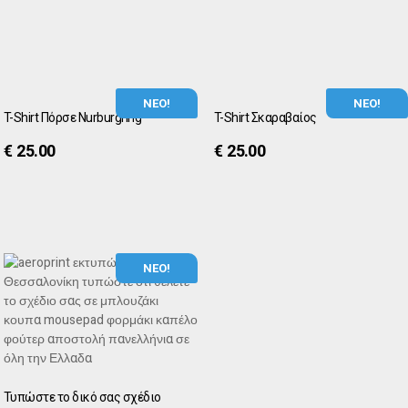
ΝΕΟ!
ΝΕΟ!
T-Shirt Πόρσε Nurburgring
T-Shirt Σκαραβαίος
€
25.00
€
25.00
ΝΕΟ!
Τυπώστε το δικό σας σχέδιο