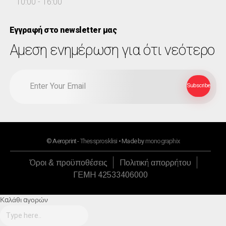
10:00 - 16:00
Εγγραφή στο newsletter μας
Αμεση ενημέρωση για ότι νεότερο
© Aeroprint -
Thessprosklisi
• Made by
monographix
Όροι & προϋποθέσεις
Πολιτική απορρήτου
ΓΕΜΗ 42533406000
Καλάθι αγορών