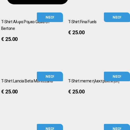
ΝΕΟ!
ΝΕΟ!
T-Shirt Αλφα Ρομεο Giulia GT
T-Shirt Fina Fuels
Bertone
€
25.00
€
25.00
ΝΕΟ!
ΝΕΟ!
T-Shirt Lancia Beta Montecarlo
T-Shirt meme ηλεκτροκίνηση
€
25.00
€
25.00
ΝΕΟ!
ΝΕΟ!