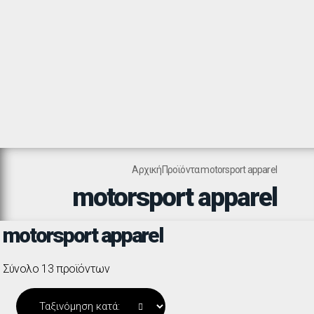
Αρχική
Προϊόντα
motorsport apparel
motorsport apparel
motorsport apparel
Σύνολο 13 προϊόντων