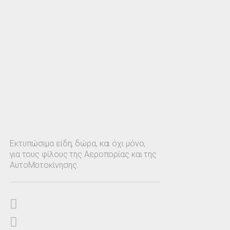
Εκτυπώσιμα είδη, δώρα, και όχι μόνο,
για τους φίλους της Αεροπορίας και της
ΑυτοΜοτοκίνησης.