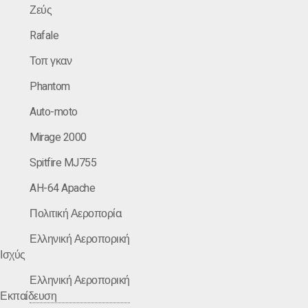
Ζεύς
Rafale
Τοπ γκαν
Phantom
Auto-moto
Mirage 2000
Spitfire MJ755
AH-64 Apache
Πολιτική Αεροπορία
Ελληνική Αεροπορική
Ισχύς
Ελληνική Αεροπορική
Εκπαίδευση