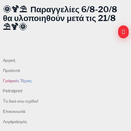
🌞🍹⛱️ Παραγγελίες 6/8-20/8
θα υλοποιηθούν μετά τις 21/8
⛱️🍹🌞
Αρχική
Προϊόντα
Γραφικές Τέχνες
Petrolprint
Tο δικό σου σχέδιο!
Επικοινωνία
Λογαριασμός